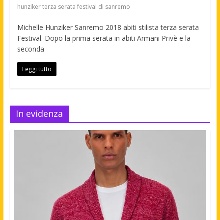
hunziker terza serata festival di sanremo
Michelle Hunziker Sanremo 2018 abiti stilista terza serata
Festival. Dopo la prima serata in abiti Armani Privè e la
seconda
Leggi tutto
In evidenza