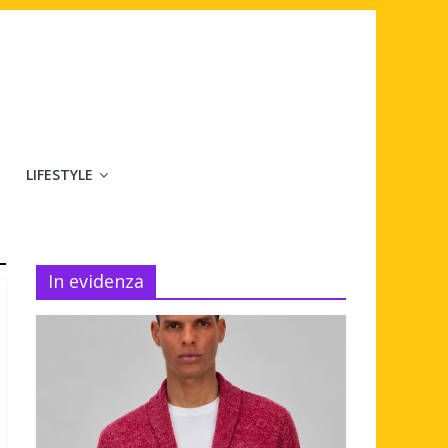
LIFESTYLE
In evidenza