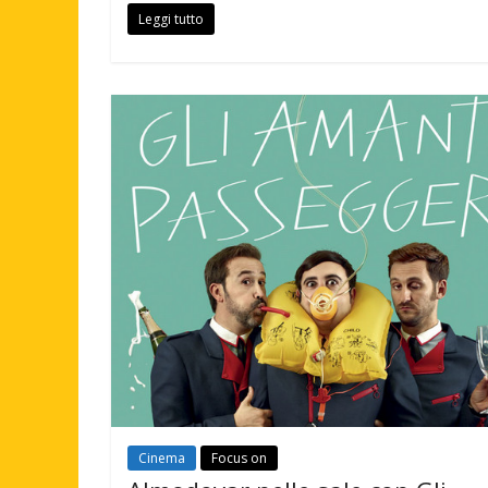
Leggi tutto
Cinema
Focus on