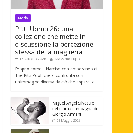
Moda
Pitti Uomo 26: una
collezione che mette in
discussione la percezione
stessa della maglieria
15 Giugno 2026
Massimo Lupo
Proprio come il Narciso contemporaneo di
The Pitti Pool, che si confronta con
un’immagine diversa da ciò che appare, a
Miguel Angel Silvestre
nell’ultima campagna di
Giorgio Armani
26 Maggio 2026