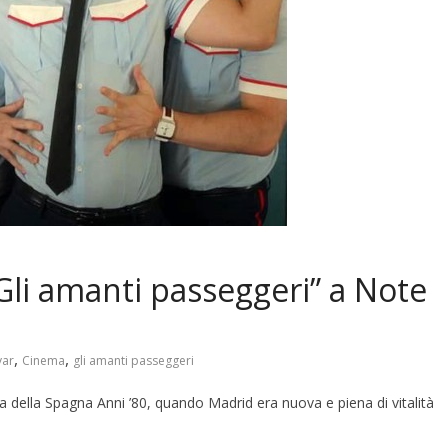
li amanti passeggeri” a Note
,
,
ar
Cinema
gli amanti passeggeri
ia della Spagna Anni ’80, quando Madrid era nuova e piena di vitalità