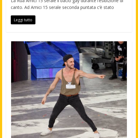
La Rua Amici 15 serale il bacio gay durante l’esibizione di
canto. Ad Amici 15 serale seconda puntata c’è stato
Leggi tutto