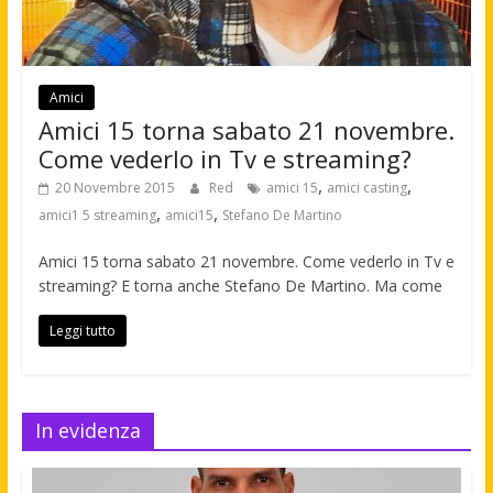
Amici
Amici 15 torna sabato 21 novembre.
Come vederlo in Tv e streaming?
,
,
20 Novembre 2015
Red
amici 15
amici casting
,
,
amici1 5 streaming
amici15
Stefano De Martino
Amici 15 torna sabato 21 novembre. Come vederlo in Tv e
streaming? E torna anche Stefano De Martino. Ma come
Leggi tutto
In evidenza