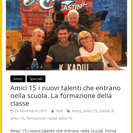
Amici
Speciali
Amici 15 i nuovi talenti che entrano
nella scuola. La formazione della
classe
,
,
21 Novembre 2015
Red
Amici
amici 15
classe di
,
amici 15
formazione classe amici 15
Amici 15 i nuovi talente che entrano nella scuola. Prima