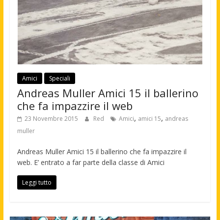
Amici
Speciali
Andreas Muller Amici 15 il ballerino
che fa impazzire il web
,
,
23 Novembre 2015
Red
Amici
amici 15
andreas
muller
Andreas Muller Amici 15 il ballerino che fa impazzire il
web. E’ entrato a far parte della classe di Amici
Leggi tutto