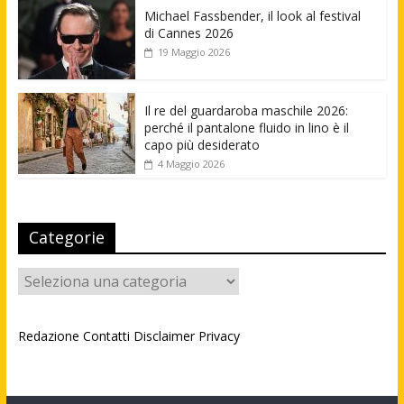
Michael Fassbender, il look al festival
di Cannes 2026
19 Maggio 2026
Il re del guardaroba maschile 2026:
perché il pantalone fluido in lino è il
capo più desiderato
4 Maggio 2026
Categorie
Categorie
Redazione
Contatti
Disclaimer
Privacy