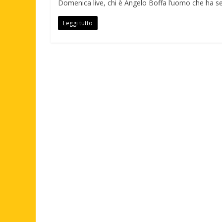
Domenica live, chi è Angelo Boffa l’uomo che ha 
Leggi tutto