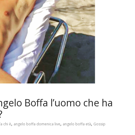
ngelo Boffa l’uomo che ha
?
,
,
,
a chi è
angelo boffa domenica live
angelo boffa età
Gossip