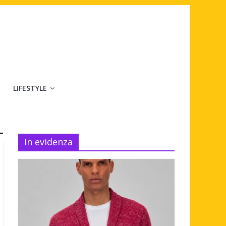
LIFESTYLE
In evidenza