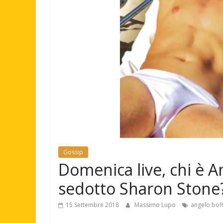
Gossip
Domenica live, chi è A
sedotto Sharon Stone
15 Settembre 2018
Massimo Lupo
angelo boff