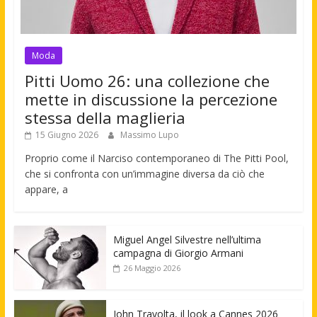
Moda
Pitti Uomo 26: una collezione che
mette in discussione la percezione
stessa della maglieria
15 Giugno 2026
Massimo Lupo
Proprio come il Narciso contemporaneo di The Pitti Pool,
che si confronta con un’immagine diversa da ciò che
appare, a
Miguel Angel Silvestre nell’ultima
campagna di Giorgio Armani
26 Maggio 2026
John Travolta, il look a Cannes 2026