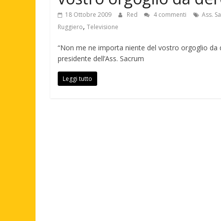
18 Ottobre 2009
Red
4 commenti
Ass. 
,
Ruggiero
Televisione
“Non me ne importa niente del vostro orgoglio da 
presidente dell’Ass. Sacrum
Leggi tutto