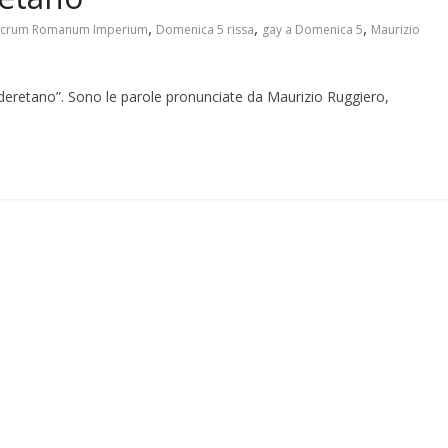
,
,
,
Sacrum Romanum Imperium
Domenica 5 rissa
gay a Domenica 5
Maurizio
deretano”. Sono le parole pronunciate da Maurizio Ruggiero,