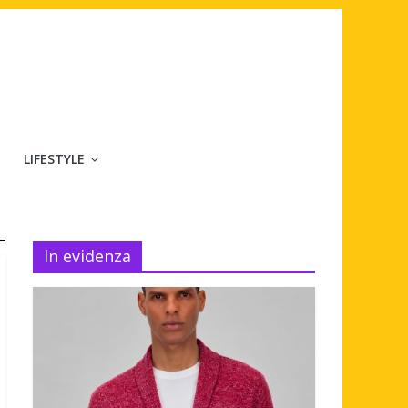
LIFESTYLE
In evidenza