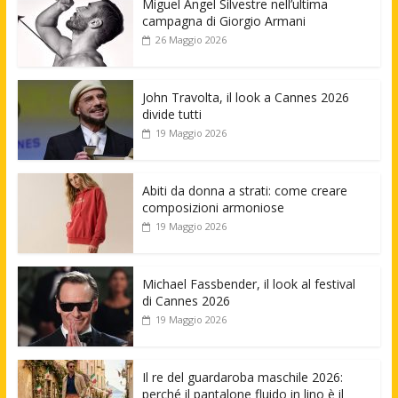
Miguel Angel Silvestre nell’ultima
campagna di Giorgio Armani
26 Maggio 2026
John Travolta, il look a Cannes 2026
divide tutti
19 Maggio 2026
Abiti da donna a strati: come creare
composizioni armoniose
19 Maggio 2026
Michael Fassbender, il look al festival
di Cannes 2026
19 Maggio 2026
Il re del guardaroba maschile 2026:
perché il pantalone fluido in lino è il