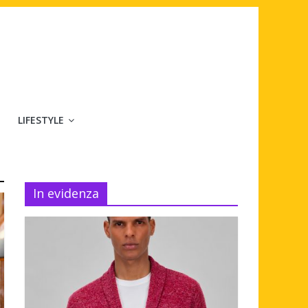
LIFESTYLE
In evidenza