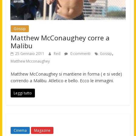
Gossip
Matthew McConaughey corre a
Malibu
,
25 Gennaio 2011
Red
0 commenti
Gossip
Matthew Mcconaughey
Matthew McConaughey si mantiene in forma ( e si vede)
correndo a Malibu. Atletico e bello. Ecco le immagini.
Leggi tutto
Cinema
Magazine