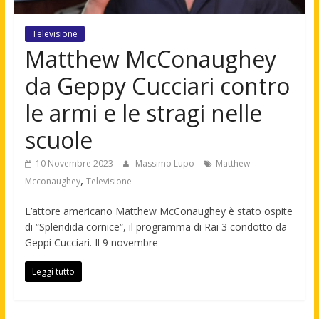
Televisione
Matthew McConaughey
da Geppy Cucciari contro
le armi e le stragi nelle
scuole
10 Novembre 2023
Massimo Lupo
Matthew
,
Mcconaughey
Televisione
L’attore americano Matthew McConaughey è stato ospite
di “Splendida cornice“, il programma di Rai 3 condotto da
Geppi Cucciari. Il 9 novembre
Leggi tutto