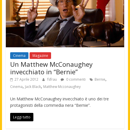
Cinema
Magazine
Un Matthew McConaughey
invecchiato in “Bernie”
,
27 Aprile 2012
fsfrau
0 commenti
Bernie
,
,
Cinema
Jack Black
Matthew Mcconaughey
Un Matthew McConaughey invecchiato è uno dei tre
protagonisti della commedia nera “Bernie”.
Leggi tutto