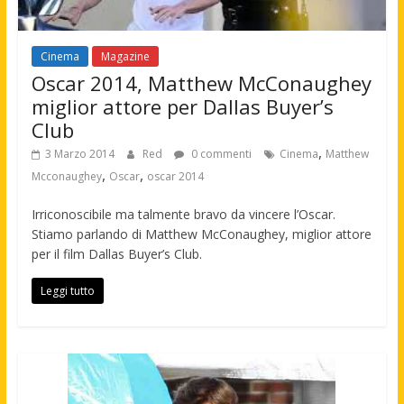
Cinema
Magazine
Oscar 2014, Matthew McConaughey
miglior attore per Dallas Buyer’s
Club
,
3 Marzo 2014
Red
0 commenti
Cinema
Matthew
,
,
Mcconaughey
Oscar
oscar 2014
Irriconoscibile ma talmente bravo da vincere l’Oscar.
Stiamo parlando di Matthew McConaughey, miglior attore
per il film Dallas Buyer’s Club.
Leggi tutto