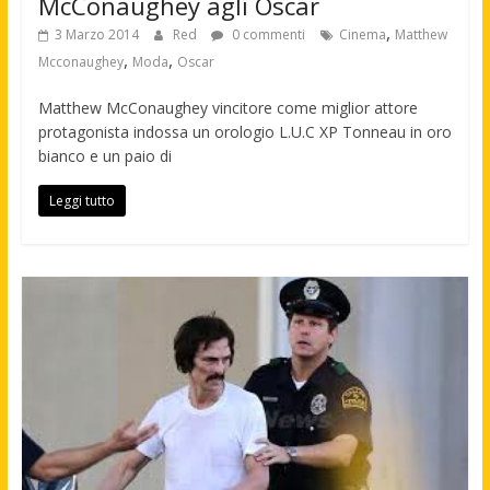
McConaughey agli Oscar
,
3 Marzo 2014
Red
0 commenti
Cinema
Matthew
,
,
Mcconaughey
Moda
Oscar
Matthew McConaughey vincitore come miglior attore
protagonista indossa un orologio L.U.C XP Tonneau in oro
bianco e un paio di
Leggi tutto