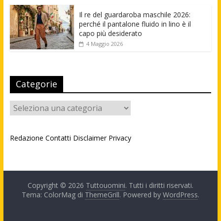
Il re del guardaroba maschile 2026:
perché il pantalone fluido in lino è il
capo più desiderato
4 Maggio 2026
Categorie
Categorie
Redazione
Contatti
Disclaimer
Privacy
Copyright © 2026
Tuttouomini
. Tutti i diritti riservati.
Tema: ColorMag di
ThemeGrill
. Powered by
WordPress
.