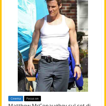
Cinema
Focus on
Matthew McConaughey sul set di