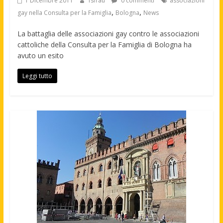
1 Dicembre 2011
fsfrau
0 commenti
associazioni
,
,
gay nella Consulta per la Famiglia
Bologna
News
La battaglia delle associazioni gay contro le associazioni
cattoliche della Consulta per la Famiglia di Bologna ha
avuto un esito
Leggi tutto