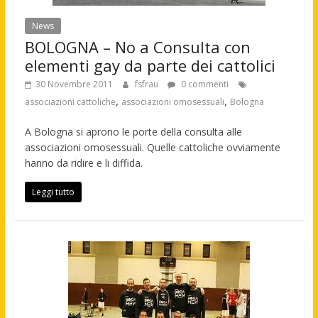
News
BOLOGNA – No a Consulta con
elementi gay da parte dei cattolici
30 Novembre 2011
fsfrau
0 commenti
,
,
associazioni cattoliche
associazioni omosessuali
Bologna
A Bologna si aprono le porte della consulta alle
associazioni omosessuali. Quelle cattoliche ovviamente
hanno da ridire e li diffida.
Leggi tutto