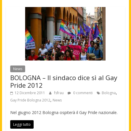
News
BOLOGNA – Il sindaco dice sì al Gay
Pride 2012
,
12 Dicembre 2011
fsfrau
0 commenti
Bologna
,
Gay Pride Bologna 2012
News
Nel giugno 2012 Bologna ospiterà il Gay Pride nazionale.
Leggi tutto