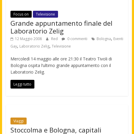
Focus on
Televisione
Grande appuntamento finale del
Laboratorio Zelig
,
12 Maggio 2008
Red
0 commenti
Bologna
Eventi
,
,
Gay
Laboratorio Zelig
Televisione
Mercoledì 14 maggio alle ore 21:30 il Teatro Tivoli di
Bologna ospita l’ultimo grande appuntamento con il
Laboratorio Zelig.
Leggi tutto
Viaggi
Stoccolma e Bologna, capitali