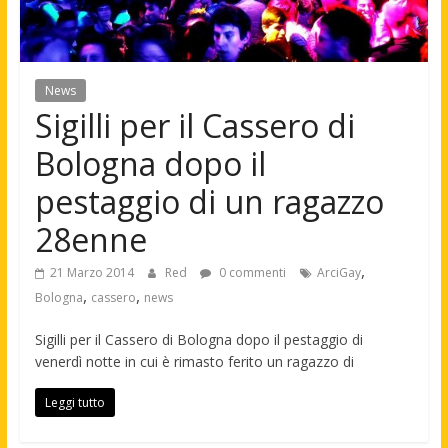
News
Sigilli per il Cassero di
Bologna dopo il
pestaggio di un ragazzo
28enne
,
21 Marzo 2014
Red
0 commenti
ArciGay
,
,
Bologna
cassero
news
Sigilli per il Cassero di Bologna dopo il pestaggio di
venerdì notte in cui è rimasto ferito un ragazzo di
Leggi tutto