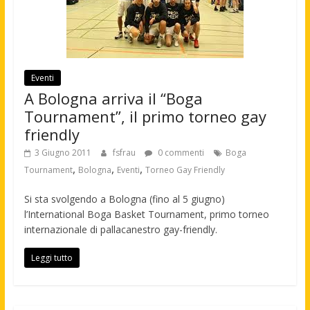
Eventi
A Bologna arriva il “Boga
Tournament”, il primo torneo gay
friendly
3 Giugno 2011
fsfrau
0 commenti
Boga
,
,
,
Tournament
Bologna
Eventi
Torneo Gay Friendly
Si sta svolgendo a Bologna (fino al 5 giugno)
l’International Boga Basket Tournament, primo torneo
internazionale di pallacanestro gay-friendly.
Leggi tutto