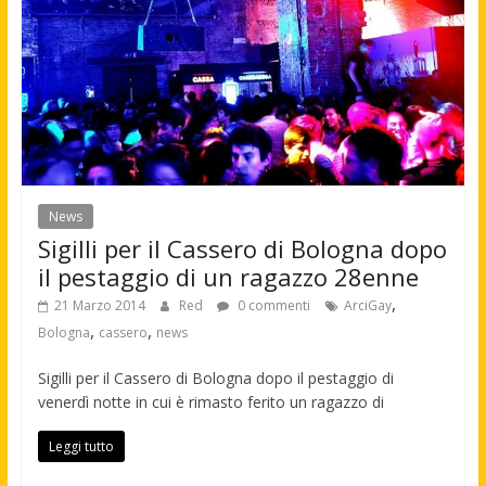
News
Sigilli per il Cassero di Bologna dopo
il pestaggio di un ragazzo 28enne
,
21 Marzo 2014
Red
0 commenti
ArciGay
,
,
Bologna
cassero
news
Sigilli per il Cassero di Bologna dopo il pestaggio di
venerdì notte in cui è rimasto ferito un ragazzo di
Leggi tutto