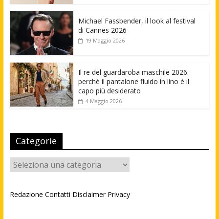
Michael Fassbender, il look al festival
di Cannes 2026
19 Maggio 2026
Il re del guardaroba maschile 2026:
perché il pantalone fluido in lino è il
capo più desiderato
4 Maggio 2026
Categorie
Categorie
Redazione
Contatti
Disclaimer
Privacy