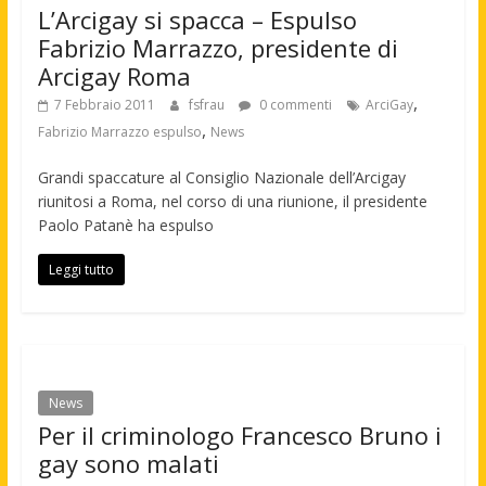
L’Arcigay si spacca – Espulso
Fabrizio Marrazzo, presidente di
Arcigay Roma
,
7 Febbraio 2011
fsfrau
0 commenti
ArciGay
,
Fabrizio Marrazzo espulso
News
Grandi spaccature al Consiglio Nazionale dell’Arcigay
riunitosi a Roma, nel corso di una riunione, il presidente
Paolo Patanè ha espulso
Leggi tutto
News
Per il criminologo Francesco Bruno i
gay sono malati