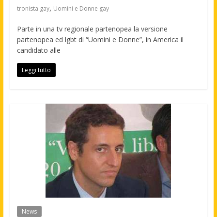
,
tronista gay
Uomini e Donne gay
Parte in una tv regionale partenopea la versione
partenopea ed lgbt di “Uomini e Donne”, in America il
candidato alle
Leggi tutto
News