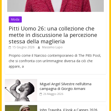
Moda
Pitti Uomo 26: una collezione che
mette in discussione la percezione
stessa della maglieria
15 Giugno 2026
Massimo Lupo
Proprio come il Narciso contemporaneo di The Pitti Pool,
che si confronta con un’immagine diversa da ciò che
appare, a
Miguel Angel Silvestre nell’ultima
campagna di Giorgio Armani
26 Maggio 2026
John Travolta, il look a Cannes 2026