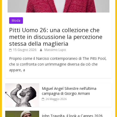
Moda
Pitti Uomo 26: una collezione che
mette in discussione la percezione
stessa della maglieria
15 Giugno 2026
Massimo Lupo
Proprio come il Narciso contemporaneo di The Pitti Pool,
che si confronta con un’immagine diversa da ciò che
appare, a
Miguel Angel Silvestre nell’ultima
campagna di Giorgio Armani
26 Maggio 2026
John Travolta, il look a Cannes 2026