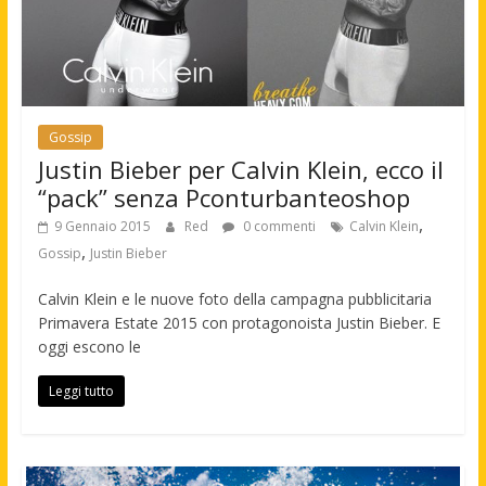
Gossip
Justin Bieber per Calvin Klein, ecco il
“pack” senza Pconturbanteoshop
,
9 Gennaio 2015
Red
0 commenti
Calvin Klein
,
Gossip
Justin Bieber
Calvin Klein e le nuove foto della campagna pubblicitaria
Primavera Estate 2015 con protagonoista Justin Bieber. E
oggi escono le
Leggi tutto