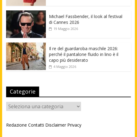
Michael Fassbender, il look al festival
di Cannes 2026
19 Maggio 2026
Il re del guardaroba maschile 2026:
perché il pantalone fluido in lino è il
capo più desiderato
4 Maggio 2026
Categorie
Categorie
Redazione
Contatti
Disclaimer
Privacy