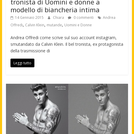
tronista di Uomini e donne a
modello di biancheria intima
14 Gennaio 2015
Chiara
0 commenti
Andrea
,
,
,
Offredi
Calvin Klein
mutande
Uomini e Donne
Andrea Offredi come scrive sul suo account instagram,
smutandato da Calvin Klein. Il bel tronista, ex protagonista
della trasmissione di
Leggi tutto