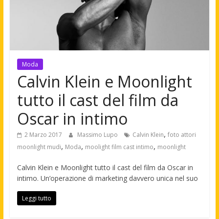
Moda
Calvin Klein e Moonlight
tutto il cast del film da
Oscar in intimo
,
2 Marzo 2017
Massimo Lupo
Calvin Klein
foto attori
,
,
,
moonlight mudi
Moda
moolight film cast intimo
moonlight
Calvin Klein e Moonlight tutto il cast del film da Oscar in
intimo. Un’operazione di marketing davvero unica nel suo
Leggi tutto