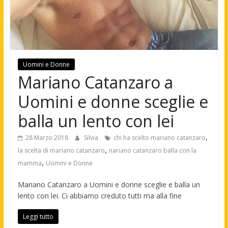
Uomini e Donne
Mariano Catanzaro a
Uomini e donne sceglie e
balla un lento con lei
,
28 Marzo 2018
Silvia
chi ha scelto mariano catanzaro
,
la scelta di mariano catanzaro
nariano catanzaro balla con la
,
mamma
Uomini e Donne
Mariano Catanzaro a Uomini e donne sceglie e balla un
lento con lei. Ci abbiamo creduto tutti ma alla fine
Leggi tutto