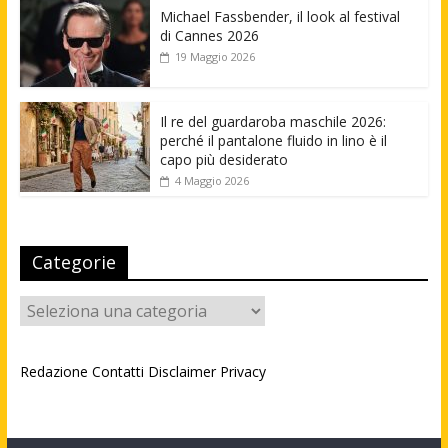
Michael Fassbender, il look al festival
di Cannes 2026
19 Maggio 2026
Il re del guardaroba maschile 2026:
perché il pantalone fluido in lino è il
capo più desiderato
4 Maggio 2026
Categorie
Categorie
Redazione
Contatti
Disclaimer
Privacy