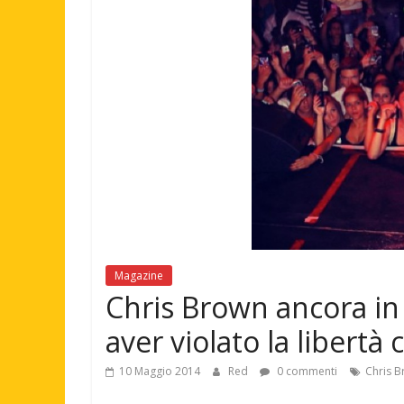
Magazine
Chris Brown ancora in
aver violato la libertà
10 Maggio 2014
Red
0 commenti
Chris 