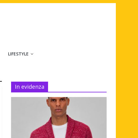
LIFESTYLE
In evidenza