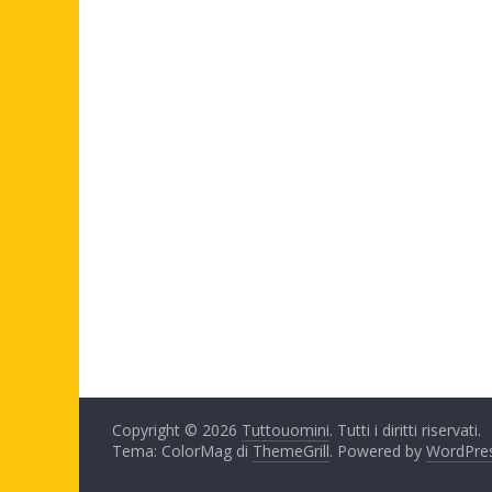
Copyright © 2026
Tuttouomini
. Tutti i diritti riservati.
Tema: ColorMag di
ThemeGrill
. Powered by
WordPre