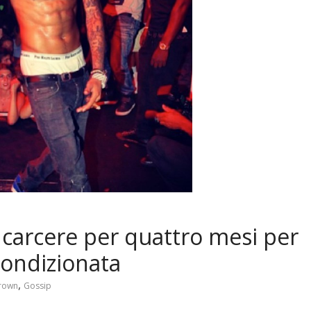
 carcere per quattro mesi per
 condizionata
,
Brown
Gossip