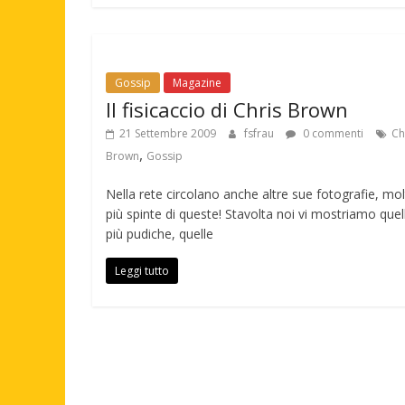
Gossip
Magazine
Il fisicaccio di Chris Brown
21 Settembre 2009
fsfrau
0 commenti
Ch
,
Brown
Gossip
Nella rete circolano anche altre sue fotografie, mo
più spinte di queste! Stavolta noi vi mostriamo quel
più pudiche, quelle
Leggi tutto