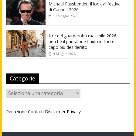
Michael Fassbender, il look al festival
di Cannes 2026
19 Maggio 2026
Il re del guardaroba maschile 2026:
perché il pantalone fluido in lino è il
capo più desiderato
4 Maggio 2026
Categorie
Categorie
Redazione
Contatti
Disclaimer
Privacy