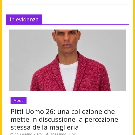
In evidenza
Moda
Pitti Uomo 26: una collezione che
mette in discussione la percezione
stessa della maglieria
15 Giugno 2026
Massimo Lupo