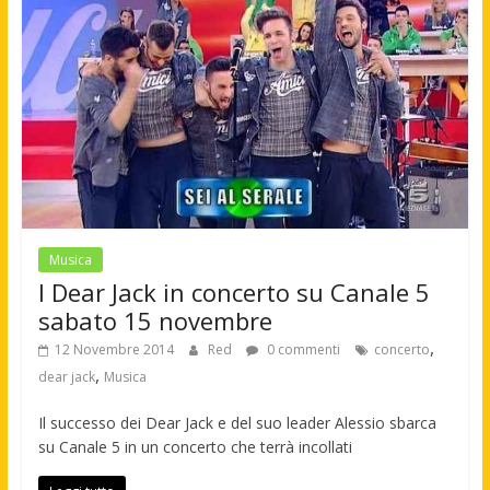
Musica
I Dear Jack in concerto su Canale 5
sabato 15 novembre
,
12 Novembre 2014
Red
0 commenti
concerto
,
dear jack
Musica
Il successo dei Dear Jack e del suo leader Alessio sbarca
su Canale 5 in un concerto che terrà incollati