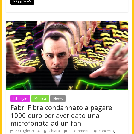
Leggi tutto
Lifestyle
Musica
News
Fabri Fibra condannato a pagare
1000 euro per aver dato una
microfonata ad un fan
,
23 Luglio 2014
Chiara
0 commenti
concerto