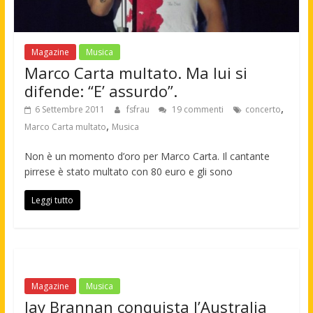
Magazine
Musica
Marco Carta multato. Ma lui si
difende: “E’ assurdo”.
,
6 Settembre 2011
fsfrau
19 commenti
concerto
,
Marco Carta multato
Musica
Non è un momento d’oro per Marco Carta. Il cantante
pirrese è stato multato con 80 euro e gli sono
Leggi tutto
Magazine
Musica
Jay Brannan conquista l’Australia