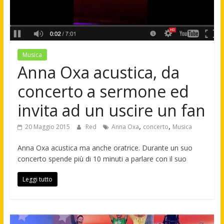
Musica
Anna Oxa acustica, da
concerto a sermone ed
invita ad un uscire un fan
,
,
20 Maggio 2015
Red
Anna Oxa
concerto
Musica
Anna Oxa acustica ma anche oratrice. Durante un suo
concerto spende più di 10 minuti a parlare con il suo
Leggi tutto