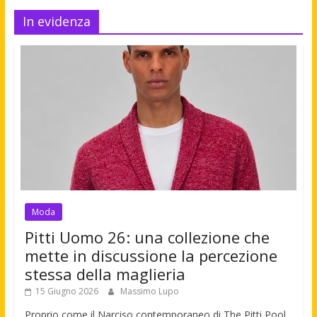
In evidenza
Moda
Pitti Uomo 26: una collezione che
mette in discussione la percezione
stessa della maglieria
15 Giugno 2026
Massimo Lupo
Proprio come il Narciso contemporaneo di The Pitti Pool,