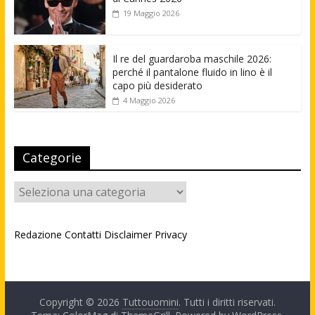
19 Maggio 2026
Il re del guardaroba maschile 2026:
perché il pantalone fluido in lino è il
capo più desiderato
4 Maggio 2026
Categorie
Categorie
Redazione
Contatti
Disclaimer
Privacy
Copyright © 2026
Tuttouomini
. Tutti i diritti riservati.