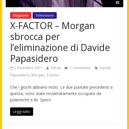
Magazine
Televisione
X-FACTOR – Morgan
sbrocca per
l’eliminazione di Davide
Papasidero
2 Dicembre 2011
fsfrau
1 commento
Davide
,
,
Papasidero
Morgan
X-factor
Che i giochi abbiano inizio. Le due puntate precedenti a
questa, sono state moderatamente occupate da
polemiche e liti. Spero
Leggi tutto