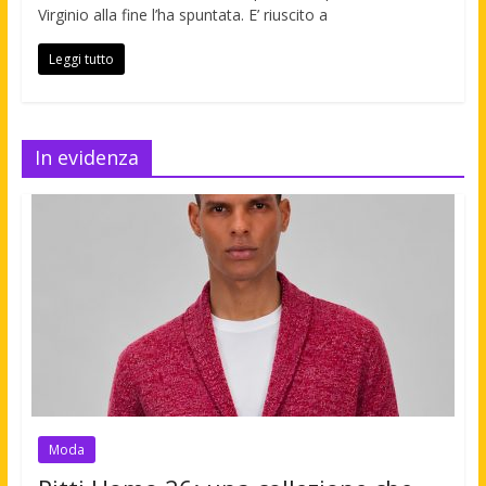
Virginio alla fine l’ha spuntata. E’ riuscito a
Leggi tutto
In evidenza
Moda