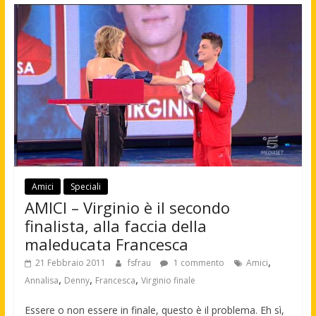
Amici
Speciali
AMICI – Virginio è il secondo
finalista, alla faccia della
maleducata Francesca
,
21 Febbraio 2011
fsfrau
1 commento
Amici
,
,
,
Annalisa
Denny
Francesca
Virginio finale
Essere o non essere in finale, questo è il problema. Eh sì,