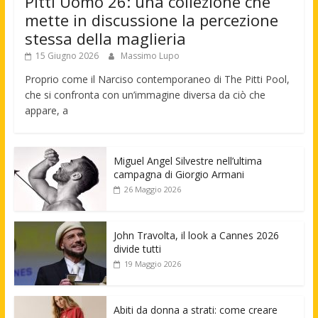
Pitti Uomo 26: una collezione che
mette in discussione la percezione
stessa della maglieria
15 Giugno 2026
Massimo Lupo
Proprio come il Narciso contemporaneo di The Pitti Pool,
che si confronta con un’immagine diversa da ciò che
appare, a
Miguel Angel Silvestre nell’ultima
campagna di Giorgio Armani
26 Maggio 2026
John Travolta, il look a Cannes 2026
divide tutti
19 Maggio 2026
Abiti da donna a strati: come creare