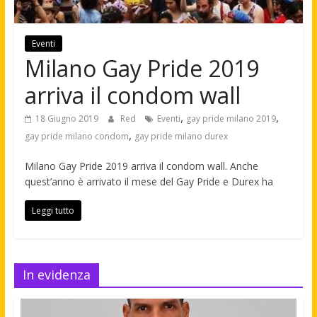
Eventi
Milano Gay Pride 2019
arriva il condom wall
,
,
18 Giugno 2019
Red
Eventi
gay pride milano 2019
,
gay pride milano condom
gay pride milano durex
Milano Gay Pride 2019 arriva il condom wall. Anche
quest’anno è arrivato il mese del Gay Pride e Durex ha
Leggi tutto
In evidenza