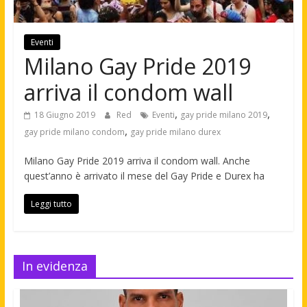
Eventi
Milano Gay Pride 2019
arriva il condom wall
,
,
18 Giugno 2019
Red
Eventi
gay pride milano 2019
,
gay pride milano condom
gay pride milano durex
Milano Gay Pride 2019 arriva il condom wall. Anche
quest’anno è arrivato il mese del Gay Pride e Durex ha
Leggi tutto
In evidenza