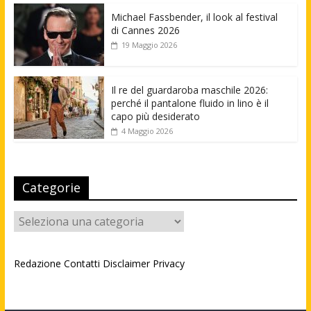
Michael Fassbender, il look al festival
di Cannes 2026
19 Maggio 2026
Il re del guardaroba maschile 2026:
perché il pantalone fluido in lino è il
capo più desiderato
4 Maggio 2026
Categorie
Categorie
Redazione
Contatti
Disclaimer
Privacy