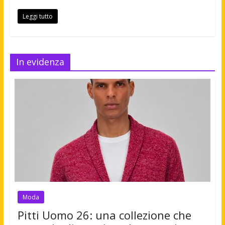
Leggi tutto
In evidenza
Moda
Pitti Uomo 26: una collezione che