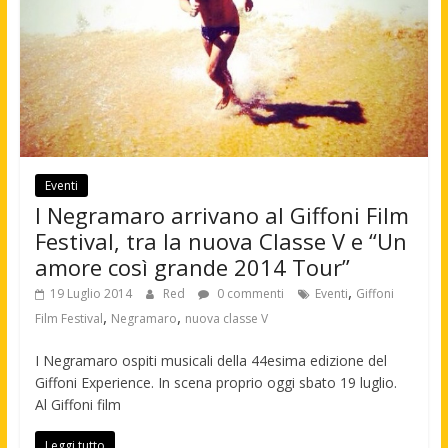
Eventi
I Negramaro arrivano al Giffoni Film
Festival, tra la nuova Classe V e “Un
amore così grande 2014 Tour”
,
19 Luglio 2014
Red
0 commenti
Eventi
Giffoni
,
,
Film Festival
Negramaro
nuova classe V
I Negramaro ospiti musicali della 44esima edizione del
Giffoni Experience. In scena proprio oggi sbato 19 luglio.
Al Giffoni film
Leggi tutto