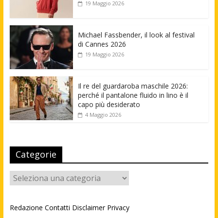
19 Maggio 2026
Michael Fassbender, il look al festival
di Cannes 2026
19 Maggio 2026
Il re del guardaroba maschile 2026:
perché il pantalone fluido in lino è il
capo più desiderato
4 Maggio 2026
Categorie
Categorie
Redazione
Contatti
Disclaimer
Privacy