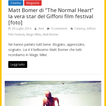
Cinema
Magazine
Matt Bomer di “The Normal Heart”
la vera star del Giffoni film festival
[foto]
,
20 Luglio 2014
Red
0 commenti
Cinema
Giffoni
,
,
Film Festival
Magic Mike
Matt Bomer
Ne hanno parlato tutti bene. Elogiato, apprezzato,
sognato. Lui è il bellissimo Matt Bomer che tutti
ricordiamo in Magic Mike
Leggi tutto