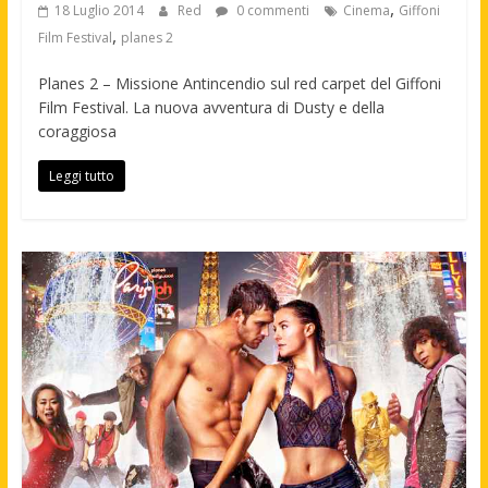
,
18 Luglio 2014
Red
0 commenti
Cinema
Giffoni
,
Film Festival
planes 2
Planes 2 – Missione Antincendio sul red carpet del Giffoni
Film Festival. La nuova avventura di Dusty e della
coraggiosa
Leggi tutto