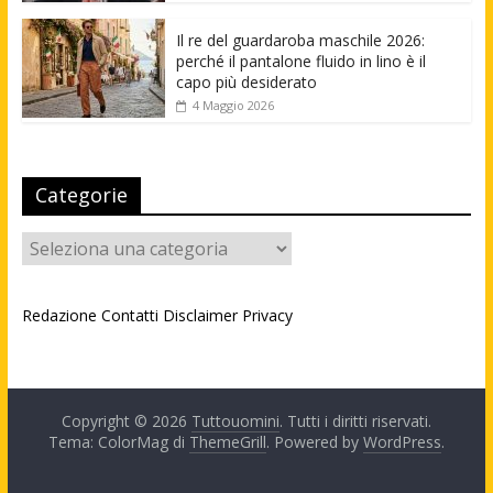
Il re del guardaroba maschile 2026:
perché il pantalone fluido in lino è il
capo più desiderato
4 Maggio 2026
Categorie
Categorie
Redazione
Contatti
Disclaimer
Privacy
Copyright © 2026
Tuttouomini
. Tutti i diritti riservati.
Tema: ColorMag di
ThemeGrill
. Powered by
WordPress
.