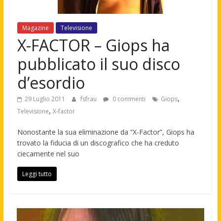
Magazine
Televisione
X-FACTOR – Giops ha
pubblicato il suo disco
d’esordio
,
29 Luglio 2011
fsfrau
0 commenti
Giops
,
Televisione
X-factor
Nonostante la sua eliminazione da “X-Factor”, Giops ha
trovato la fiducia di un discografico che ha creduto
ciecamente nel suo
Leggi tutto