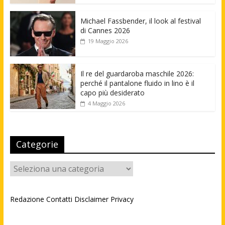
Michael Fassbender, il look al festival
di Cannes 2026
19 Maggio 2026
Il re del guardaroba maschile 2026:
perché il pantalone fluido in lino è il
capo più desiderato
4 Maggio 2026
Categorie
Categorie
Redazione
Contatti
Disclaimer
Privacy