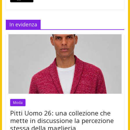
In evidenza
Moda
Pitti Uomo 26: una collezione che
mette in discussione la percezione
stessa della maglieria