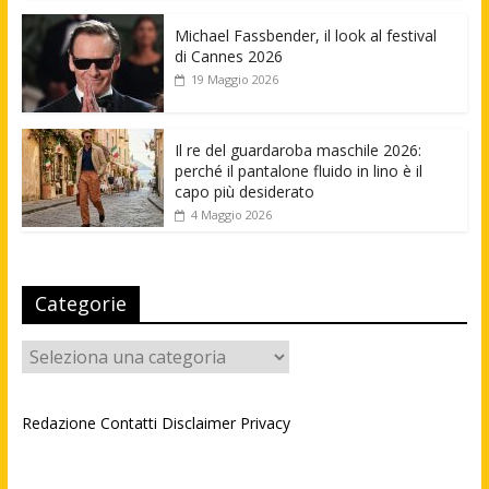
Michael Fassbender, il look al festival
di Cannes 2026
19 Maggio 2026
Il re del guardaroba maschile 2026:
perché il pantalone fluido in lino è il
capo più desiderato
4 Maggio 2026
Categorie
Categorie
Redazione
Contatti
Disclaimer
Privacy