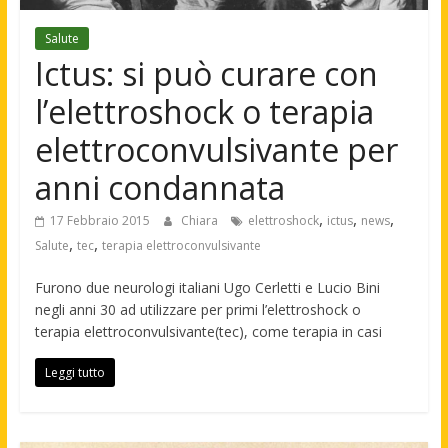
Salute
Ictus: si può curare con
l’elettroshock o terapia
elettroconvulsivante per
anni condannata
,
,
,
17 Febbraio 2015
Chiara
elettroshock
ictus
news
,
,
Salute
tec
terapia elettroconvulsivante
Furono due neurologi italiani Ugo Cerletti e Lucio Bini
negli anni 30 ad utilizzare per primi l’elettroshock o
terapia elettroconvulsivante(tec), come terapia in casi
Leggi tutto