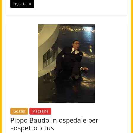
Leggi tutto
Gossip
Magazine
Pippo Baudo in ospedale per
sospetto ictus