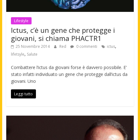
Lifestyle
Ictus, c’è un gene che protegge i
giovani, si chiama PHACTR1
,
25 Novembre 2014
Red
0 commenti
ictus
,
lifetsyle
Salute
Combattere l’ictus da giovani forse è davvero possibile. E’
stato infatti individuato un gene che protegge dall’ictus da
giovani. Uno
Leggi tutto