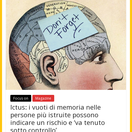
Focus on
Magazine
Ictus: i vuoti di memoria nelle
persone più istruite possono
indicare un rischio e ‘va tenuto
sotto controllo’