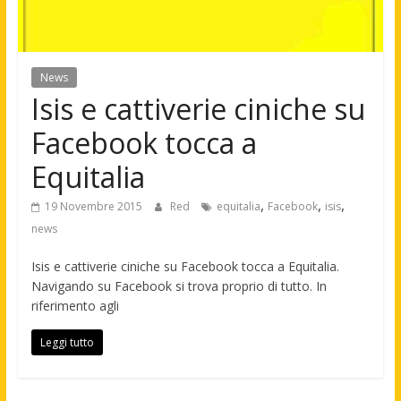
News
Isis e cattiverie ciniche su
Facebook tocca a
Equitalia
,
,
,
19 Novembre 2015
Red
equitalia
Facebook
isis
news
Isis e cattiverie ciniche su Facebook tocca a Equitalia.
Navigando su Facebook si trova proprio di tutto. In
riferimento agli
Leggi tutto