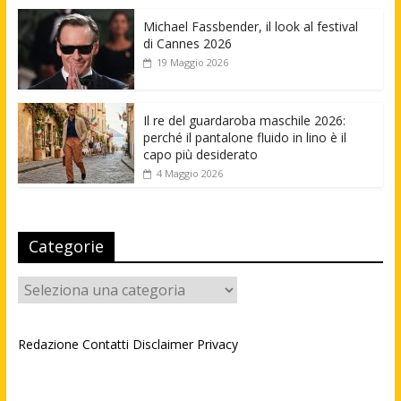
Michael Fassbender, il look al festival
di Cannes 2026
19 Maggio 2026
Il re del guardaroba maschile 2026:
perché il pantalone fluido in lino è il
capo più desiderato
4 Maggio 2026
Categorie
Categorie
Redazione
Contatti
Disclaimer
Privacy