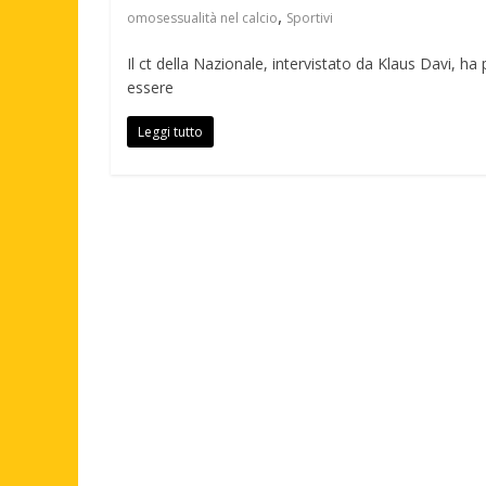
,
omosessualità nel calcio
Sportivi
Il ct della Nazionale, intervistato da Klaus Davi, h
essere
Leggi tutto