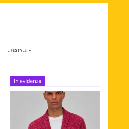
LIFESTYLE
In evidenza