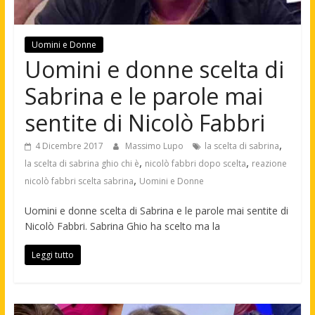
Uomini e Donne
Uomini e donne scelta di
Sabrina e le parole mai
sentite di Nicolò Fabbri
,
4 Dicembre 2017
Massimo Lupo
la scelta di sabrina
,
,
la scelta di sabrina ghio chi è
nicolò fabbri dopo scelta
reazione
,
nicolò fabbri scelta sabrina
Uomini e Donne
Uomini e donne scelta di Sabrina e le parole mai sentite di
Nicolò Fabbri. Sabrina Ghio ha scelto ma la
Leggi tutto