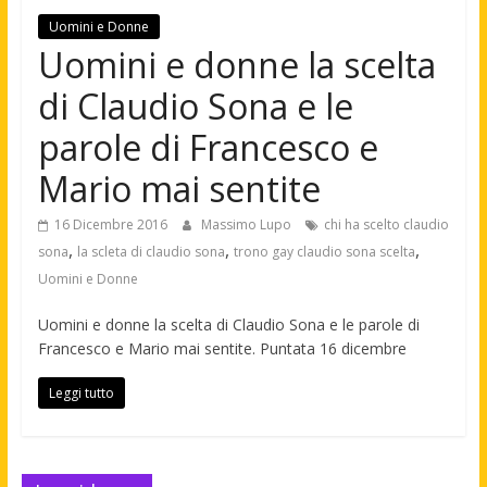
Uomini e Donne
Uomini e donne la scelta
di Claudio Sona e le
parole di Francesco e
Mario mai sentite
16 Dicembre 2016
Massimo Lupo
chi ha scelto claudio
,
,
,
sona
la scleta di claudio sona
trono gay claudio sona scelta
Uomini e Donne
Uomini e donne la scelta di Claudio Sona e le parole di
Francesco e Mario mai sentite. Puntata 16 dicembre
Leggi tutto