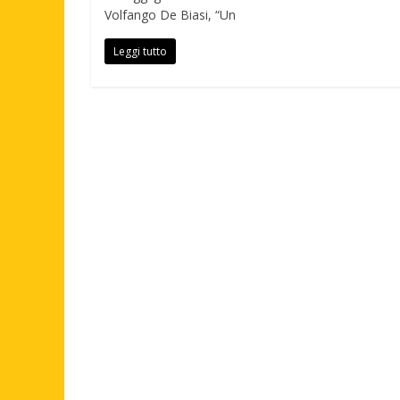
Volfango De Biasi, “Un
Leggi tutto