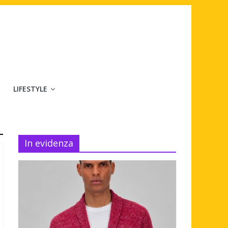
LIFESTYLE
In evidenza