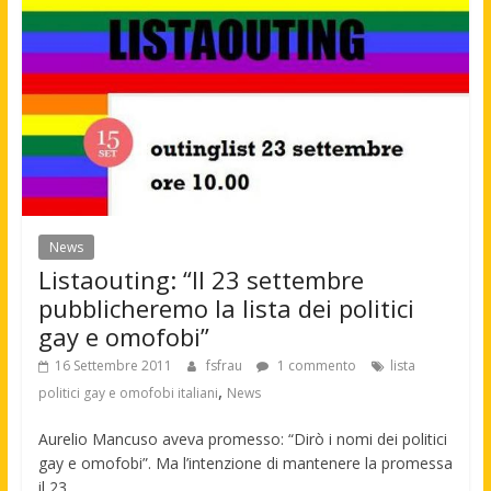
News
Listaouting: “Il 23 settembre
pubblicheremo la lista dei politici
gay e omofobi”
16 Settembre 2011
fsfrau
1 commento
lista
,
politici gay e omofobi italiani
News
Aurelio Mancuso aveva promesso: “Dirò i nomi dei politici
gay e omofobi”. Ma l’intenzione di mantenere la promessa
il 23