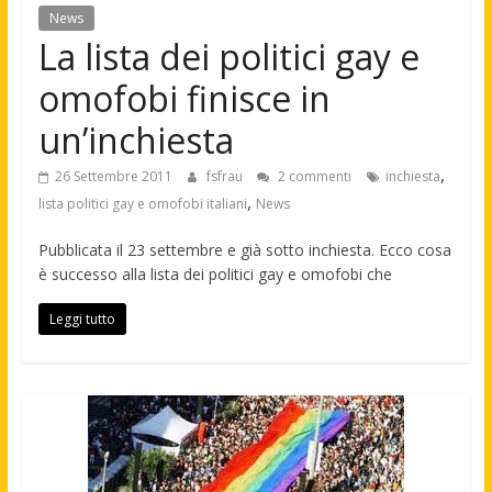
News
La lista dei politici gay e
omofobi finisce in
un’inchiesta
,
26 Settembre 2011
fsfrau
2 commenti
inchiesta
,
lista politici gay e omofobi italiani
News
Pubblicata il 23 settembre e già sotto inchiesta. Ecco cosa
è successo alla lista dei politici gay e omofobi che
Leggi tutto