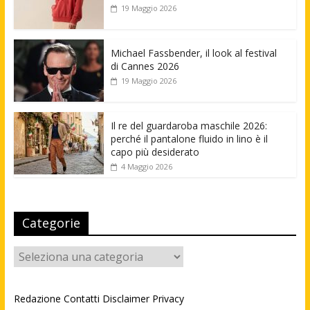
19 Maggio 2026
Michael Fassbender, il look al festival
di Cannes 2026
19 Maggio 2026
Il re del guardaroba maschile 2026:
perché il pantalone fluido in lino è il
capo più desiderato
4 Maggio 2026
Categorie
Categorie
Redazione
Contatti
Disclaimer
Privacy