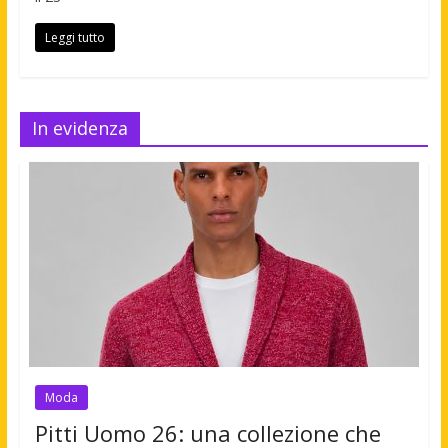
Leggi tutto
In evidenza
Moda
Pitti Uomo 26: una collezione che