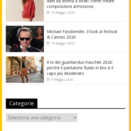
Abiti da donna a strati: come creare
composizioni armoniose
19 Maggio 2026
Michael Fassbender, il look al festival
di Cannes 2026
19 Maggio 2026
Il re del guardaroba maschile 2026:
perché il pantalone fluido in lino è il
capo più desiderato
4 Maggio 2026
Categorie
Categorie