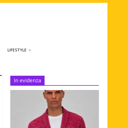
LIFESTYLE
In evidenza