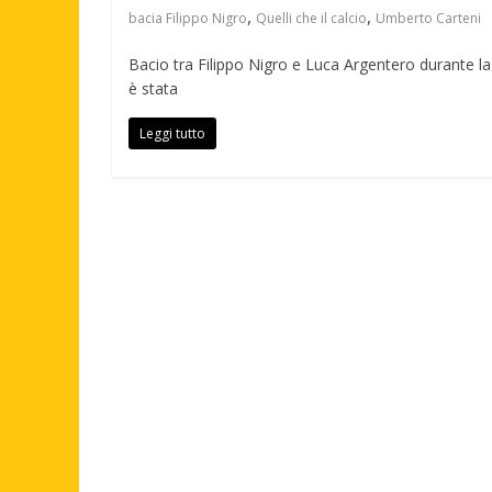
,
,
bacia Filippo Nigro
Quelli che il calcio
Umberto Carteni
Bacio tra Filippo Nigro e Luca Argentero durante la
è stata
Leggi tutto