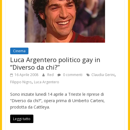
Cinema
Luca Argentero politico gay in
“Diverso da chi?”
,
16 Aprile 2008
Red
0 commenti
Claudia Gerini
,
Filippo Nigro
Luca Argentero
Sono iniziate lunedì 14 aprile a Trieste le riprese di
“Diverso da chi?”, opera prima di Umberto Carteni,
prodotta da Cattleya.
Leggi tutto