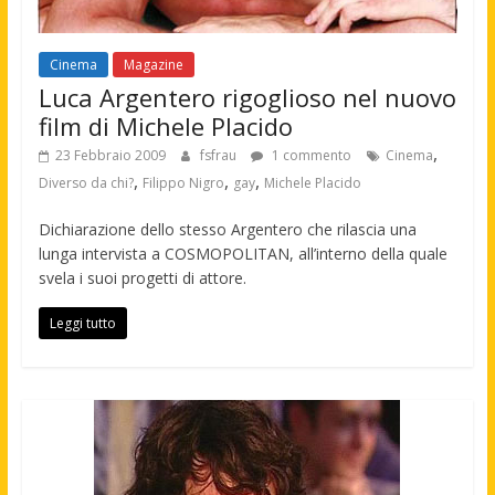
Cinema
Magazine
Luca Argentero rigoglioso nel nuovo
film di Michele Placido
,
23 Febbraio 2009
fsfrau
1 commento
Cinema
,
,
,
Diverso da chi?
Filippo Nigro
gay
Michele Placido
Dichiarazione dello stesso Argentero che rilascia una
lunga intervista a COSMOPOLITAN, all’interno della quale
svela i suoi progetti di attore.
Leggi tutto