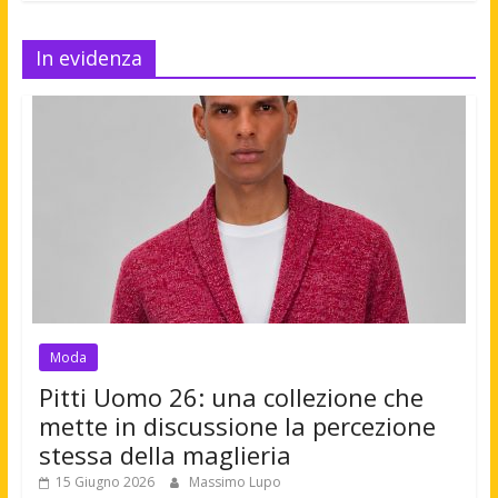
In evidenza
Moda
Pitti Uomo 26: una collezione che
mette in discussione la percezione
stessa della maglieria
15 Giugno 2026
Massimo Lupo