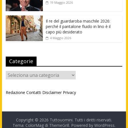
19 Maggio 2026
Il re del guardaroba maschile 2026:
perché il pantalone fluido in lino è il
capo più desiderato
4 Maggio 2026
Categorie
Categorie
Redazione
Contatti
Disclaimer
Privacy
Copyright © 2026
Tuttouomini
. Tutti i diritti riservati.
Tema: ColorMag di
ThemeGrill
. Powered by
WordPress
.