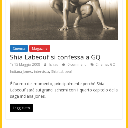
Cinema
Magazine
Shia Labeouf si confessa a GQ
,
,
15 Maggio 2008
fsfrau
0 commenti
Cinema
GQ
,
,
Indiana Jones
intervista
Shia Laboeuf
È l’uomo del momento, principalmente perché Shia
Labeouf sarà sui grandi schemi con il quarto capitolo della
saga Indiana Jones.
Leggi tutto