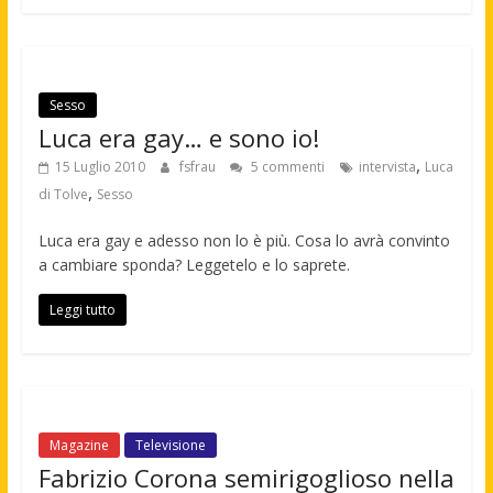
Sesso
Luca era gay… e sono io!
,
15 Luglio 2010
fsfrau
5 commenti
intervista
Luca
,
di Tolve
Sesso
Luca era gay e adesso non lo è più. Cosa lo avrà convinto
a cambiare sponda? Leggetelo e lo saprete.
Leggi tutto
Magazine
Televisione
Fabrizio Corona semirigoglioso nella