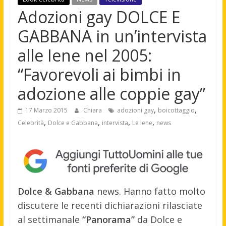
Adozioni gay DOLCE E
GABBANA in un’intervista
alle Iene nel 2005:
“Favorevoli ai bimbi in
adozione alle coppie gay”
,
,
17 Marzo 2015
Chiara
adozioni gay
boicottaggio
,
,
,
,
Celebrità
Dolce e Gabbana
intervista
Le Iene
news
Dolce & Gabbana
news. Hanno fatto molto
discutere le recenti dichiarazioni rilasciate
al settimanale
“Panorama”
da Dolce e