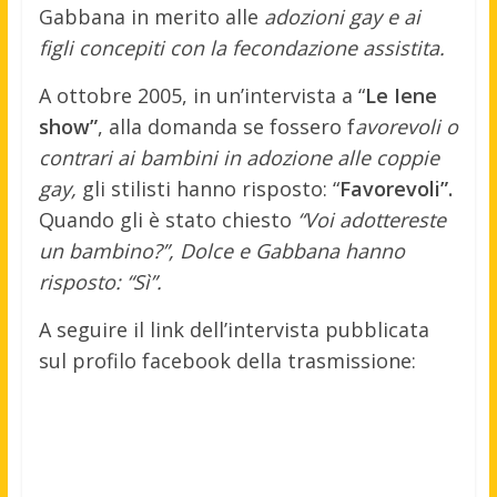
Gabbana in merito alle
adozioni gay e ai
figli concepiti con la fecondazione assistita.
A ottobre 2005, in un’intervista a “
Le Iene
show”
, alla domanda se fossero f
avorevoli o
contrari ai bambini in adozione alle coppie
gay,
gli stilisti hanno risposto: “
Favorevoli”.
Quando gli è stato chiesto
“Voi adottereste
un bambino?”, Dolce e Gabbana hanno
risposto: “Sì”.
A seguire il link dell’intervista pubblicata
sul profilo facebook della trasmissione: