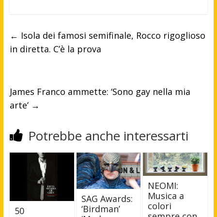
←
Isola dei famosi semifinale, Rocco rigoglioso
in diretta. C’è la prova
James Franco ammette: ‘Sono gay nella mia
arte’
→
Potrebbe anche interessarti
NEOMI:
Musica a
SAG Awards:
colori
‘Birdman’
50
sempre con