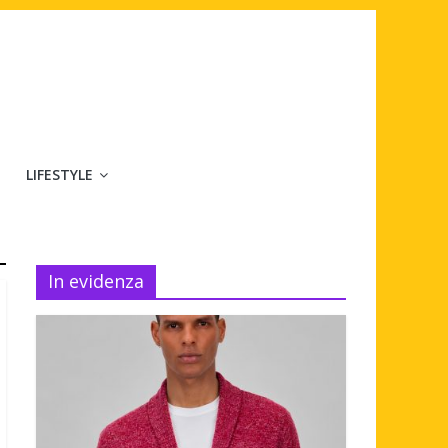
LIFESTYLE
In evidenza