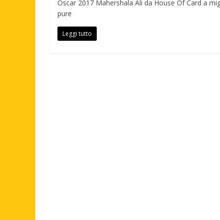
Oscar 2017 Mahershala Ali da House Of Card a migli
pure
Leggi tutto