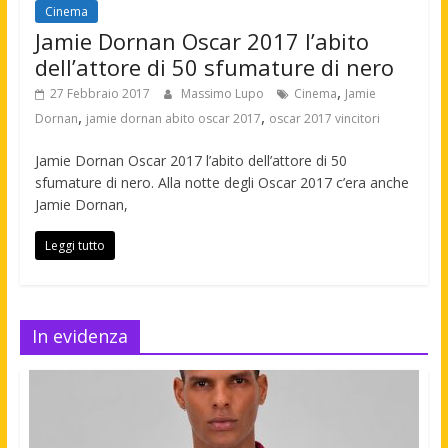
Cinema
Jamie Dornan Oscar 2017 l’abito
dell’attore di 50 sfumature di nero
,
27 Febbraio 2017
Massimo Lupo
Cinema
Jamie
,
,
Dornan
jamie dornan abito oscar 2017
oscar 2017 vincitori
Jamie Dornan Oscar 2017 l’abito dell’attore di 50
sfumature di nero. Alla notte degli Oscar 2017 c’era anche
Jamie Dornan,
Leggi tutto
In evidenza