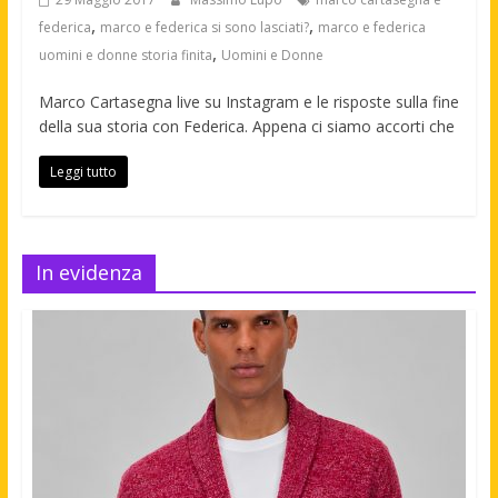
,
,
federica
marco e federica si sono lasciati?
marco e federica
,
uomini e donne storia finita
Uomini e Donne
Marco Cartasegna live su Instagram e le risposte sulla fine
della sua storia con Federica. Appena ci siamo accorti che
Leggi tutto
In evidenza