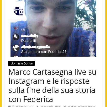
Uomini e Donne
Marco Cartasegna live su
Instagram e le risposte
sulla fine della sua storia
con Federica
29 Maggio 2017
Massimo Lupo
marco cartasegna e