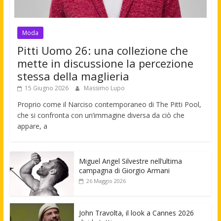
Moda
Pitti Uomo 26: una collezione che
mette in discussione la percezione
stessa della maglieria
15 Giugno 2026
Massimo Lupo
Proprio come il Narciso contemporaneo di The Pitti Pool,
che si confronta con un’immagine diversa da ciò che
appare, a
Miguel Angel Silvestre nell’ultima
campagna di Giorgio Armani
26 Maggio 2026
John Travolta, il look a Cannes 2026