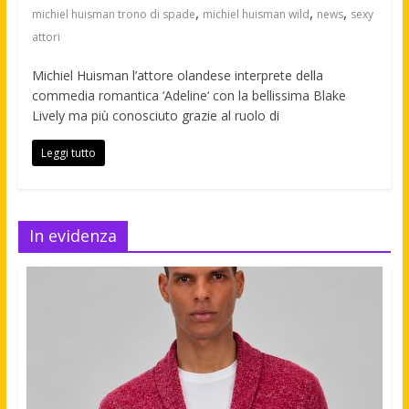
,
,
,
michiel huisman trono di spade
michiel huisman wild
news
sexy
attori
Michiel Huisman l’attore olandese interprete della
commedia romantica ‘Adeline‘ con la bellissima Blake
Lively ma più conosciuto grazie al ruolo di
Leggi tutto
In evidenza