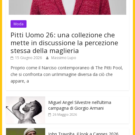
Moda
Pitti Uomo 26: una collezione che
mette in discussione la percezione
stessa della maglieria
15 Giugno 2026
Massimo Lupo
Proprio come il Narciso contemporaneo di The Pitti Pool,
che si confronta con un’immagine diversa da ciò che
appare, a
Miguel Angel Silvestre nell’ultima
campagna di Giorgio Armani
26 Maggio 2026
John Travolta, il look a Cannes 2026