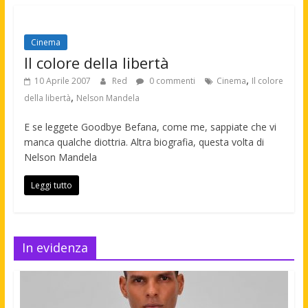
Cinema
Il colore della libertà
,
10 Aprile 2007
Red
0 commenti
Cinema
Il colore
,
della libertà
Nelson Mandela
E se leggete Goodbye Befana, come me, sappiate che vi
manca qualche diottria. Altra biografia, questa volta di
Nelson Mandela
Leggi tutto
In evidenza