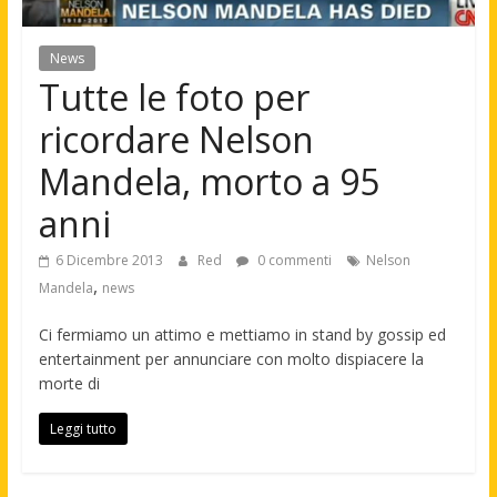
News
Tutte le foto per
ricordare Nelson
Mandela, morto a 95
anni
6 Dicembre 2013
Red
0 commenti
Nelson
,
Mandela
news
Ci fermiamo un attimo e mettiamo in stand by gossip ed
entertainment per annunciare con molto dispiacere la
morte di
Leggi tutto