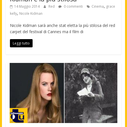
,
14 Maggio 2014
Red
0 commenti
Cinema
grace
,
kelly
Nicole Kidman
Nicole Kidman sarà anche stat eletta la più stilosa del red
carpet del festival di Cannes ma il film di
Leggi tutto