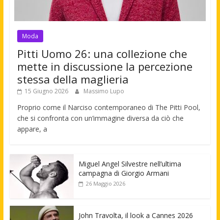
Moda
Pitti Uomo 26: una collezione che
mette in discussione la percezione
stessa della maglieria
15 Giugno 2026
Massimo Lupo
Proprio come il Narciso contemporaneo di The Pitti Pool,
che si confronta con un’immagine diversa da ciò che
appare, a
Miguel Angel Silvestre nell’ultima
campagna di Giorgio Armani
26 Maggio 2026
John Travolta, il look a Cannes 2026