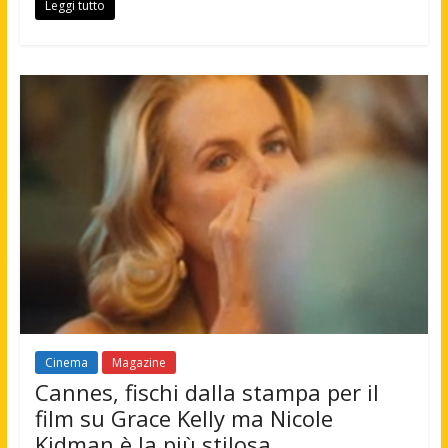
Leggi tutto
Cinema
Magazine
Cannes, fischi dalla stampa per il
film su Grace Kelly ma Nicole
Kidman è la più stilosa