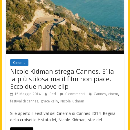
Cinema
Nicole Kidman strega Cannes. E’ la
la più stilosa ma il film non piace.
Ecco due nuove clip
,
,
15 Maggio 2014
Red
0 commenti
Cannes
cinem
,
,
festival di cannes
grace kelly
Nicole Kidman
Si è aperto il Festival del Cinema di Cannes 2014. Regina
della croisette è stata lei, Nicole Kidman, star del