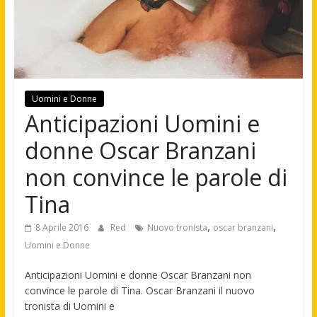
Uomini e Donne
Anticipazioni Uomini e
donne Oscar Branzani
non convince le parole di
Tina
,
,
8 Aprile 2016
Red
Nuovo tronista
oscar branzani
Uomini e Donne
Anticipazioni Uomini e donne Oscar Branzani non
convince le parole di Tina. Oscar Branzani il nuovo
tronista di Uomini e