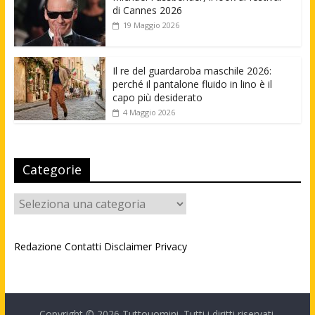
di Cannes 2026
19 Maggio 2026
Il re del guardaroba maschile 2026:
perché il pantalone fluido in lino è il
capo più desiderato
4 Maggio 2026
Categorie
Categorie
Redazione
Contatti
Disclaimer
Privacy
Copyright © 2026
Tuttouomini
. Tutti i diritti riservati.