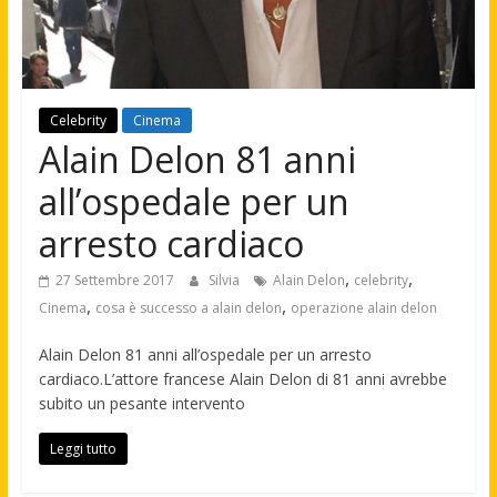
Celebrity
Cinema
Alain Delon 81 anni
all’ospedale per un
arresto cardiaco
,
,
27 Settembre 2017
Silvia
Alain Delon
celebrity
,
,
Cinema
cosa è successo a alain delon
operazione alain delon
Alain Delon 81 anni all’ospedale per un arresto
cardiaco.L’attore francese Alain Delon di 81 anni avrebbe
subito un pesante intervento
Leggi tutto