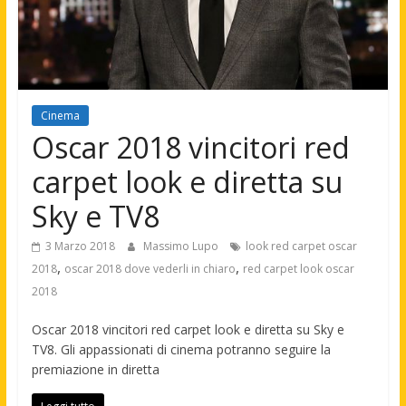
Cinema
Oscar 2018 vincitori red
carpet look e diretta su
Sky e TV8
3 Marzo 2018
Massimo Lupo
look red carpet oscar
,
,
2018
oscar 2018 dove vederli in chiaro
red carpet look oscar
2018
Oscar 2018 vincitori red carpet look e diretta su Sky e
TV8. Gli appassionati di cinema potranno seguire la
premiazione in diretta