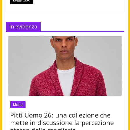
Leggi tutto
In evidenza
Moda
Pitti Uomo 26: una collezione che
mette in discussione la percezione
stessa della maglieria