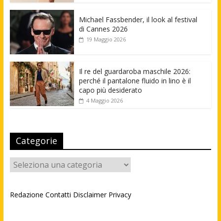
Michael Fassbender, il look al festival
di Cannes 2026
19 Maggio 2026
Il re del guardaroba maschile 2026:
perché il pantalone fluido in lino è il
capo più desiderato
4 Maggio 2026
Categorie
Categorie
Redazione
Contatti
Disclaimer
Privacy